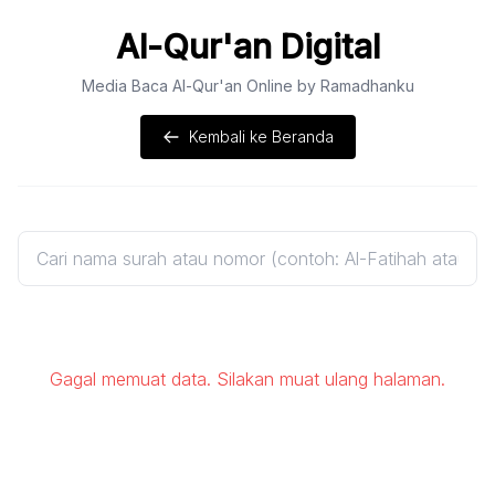
Al-Qur'an Digital
Media Baca Al-Qur'an Online by Ramadhanku
Kembali ke Beranda
Gagal memuat data. Silakan muat ulang halaman.